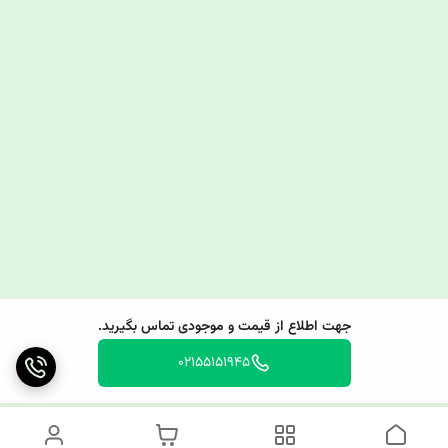
جهت اطلاع از قیمت و موجودی تماس بگیرید.
02155151945