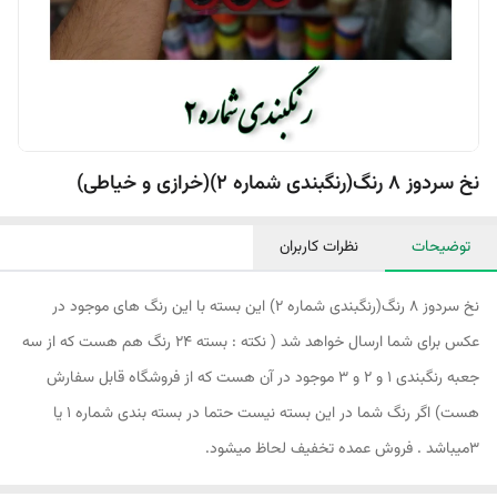
نخ سردوز 8 رنگ(رنگبندی شماره 2)(خرازی و خیاطی)
توضیحات
نظرات کاربران
نخ سردوز ۸ رنگ(رنگبندی شماره ۲) این بسته با این رنگ های موجود در
عکس برای شما ارسال خواهد شد ( نکته : بسته ۲۴ رنگ هم هست که از سه
جعبه رنگبندی ۱ و ۲ و ۳ موجود در آن هست که از فروشگاه قابل سفارش
هست) اگر رنگ شما در این بسته نیست حتما در بسته بندی شماره ۱ یا
۳میباشد . فروش عمده تخفیف لحاظ میشود.